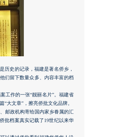
档案是历史的记录，福建是著名侨乡，
，他们留下数量众多、内容丰富的档
案工作的一张“靓丽名片”。福建省
篇“大文章”，擦亮侨批文化品牌。
融、邮政机构寄给国内家乡眷属的汇
。侨批档案真实记载了19世纪以来华