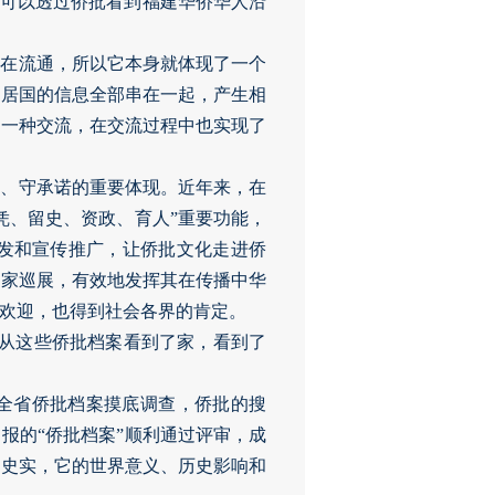
，可以透过侨批看到福建华侨华人沿
间在流通，所以它本身就体现了一个
侨居国的信息全部串在一起，产生相
的一种交流，在交流过程中也实现了
誉、守承诺的重要体现。近年来，在
凭、留史、资政、育人”重要功能，
发和宣传推广，让侨批文化走进侨
国家巡展，有效地发挥其在传播中华
欢迎，也得到社会各界的肯定。
们从这些侨批档案看到了家，看到了
织全省侨批档案摸底调查，侨批的搜
报的“侨批档案”顺利通过评审，成
的史实，它的世界意义、历史影响和