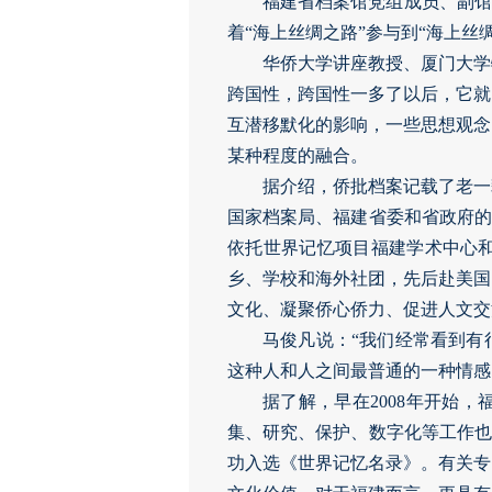
福建省档案馆党组成员、副馆
着“海上丝绸之路”参与到“海上丝
华侨大学讲座教授、厦门大学
跨国性，跨国性一多了以后，它就
互潜移默化的影响，一些思想观念
某种程度的融合。
据介绍，侨批档案记载了老一
国家档案局、福建省委和省政府的
依托世界记忆项目福建学术中心
乡、学校和海外社团，先后赴美国
文化、凝聚侨心侨力、促进人文交
马俊凡说：“我们经常看到有
这种人和人之间最普通的一种情感
据了解，早在2008年开始
集、研究、保护、数字化等工作也
功入选《世界记忆名录》。有关专